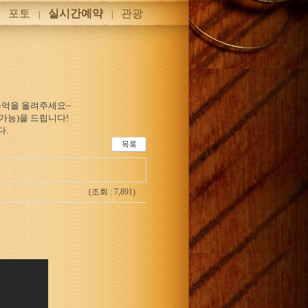
포토
실시간예약
관광
|
|
|
추억을 올려주세요~
가능)을 드립니다!
다.
(조회 : 7,891)